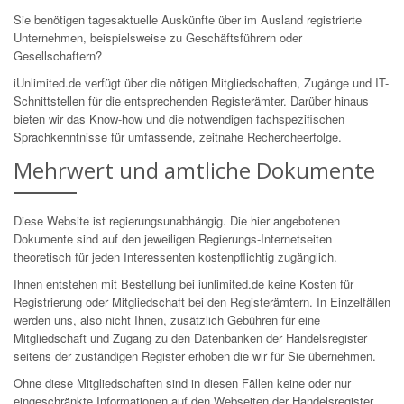
Sie benötigen tagesaktuelle Auskünfte über im Ausland registrierte
Unternehmen, beispielsweise zu Geschäftsführern oder
Gesellschaftern?
iUnlimited.de verfügt über die nötigen Mitgliedschaften, Zugänge und IT-
Schnittstellen für die entsprechenden Registerämter. Darüber hinaus
bieten wir das Know-how und die notwendigen fachspezifischen
Sprachkenntnisse für umfassende, zeitnahe Rechercheerfolge.
Mehrwert und amtliche Dokumente
Diese Website ist regierungsunabhängig. Die hier angebotenen
Dokumente sind auf den jeweiligen Regierungs-Internetseiten
theoretisch für jeden Interessenten kostenpflichtig zugänglich.
Ihnen entstehen mit Bestellung bei iunlimited.de keine Kosten für
Registrierung oder Mitgliedschaft bei den Registerämtern. In Einzelfällen
werden uns, also nicht Ihnen, zusätzlich Gebühren für eine
Mitgliedschaft und Zugang zu den Datenbanken der Handelsregister
seitens der zuständigen Register erhoben die wir für Sie übernehmen.
Ohne diese Mitgliedschaften sind in diesen Fällen keine oder nur
eingeschränkte Informationen auf den Webseiten der Handelsregister