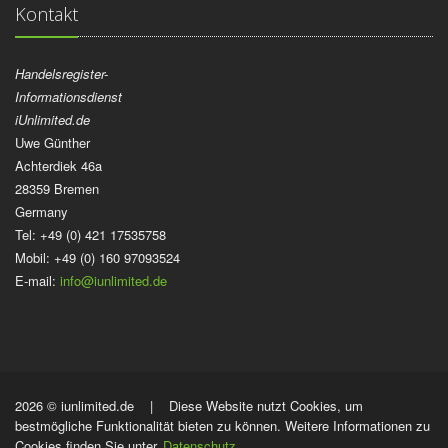
Kontakt
Handelsregister-
Informationsdienst
iUnlimited.de
Uwe Günther
Achterdiek 46a
28359 Bremen
Germany
Tel: +49 (0) 421 17535758
Mobil: +49 (0) 160 97093524
E-mail:
info@iunlimited.de
2026 © iunlimited.de | Diese Website nutzt Cookies, um
bestmögliche Funktionalität bieten zu können. Weitere Informationen zu
Cookies finden Sie unter
Datenschutz
.