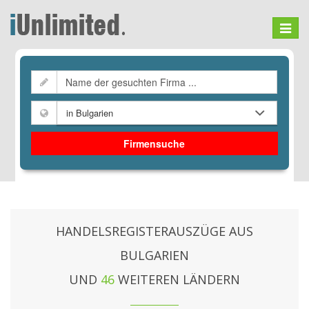
Toggle
navigat
Firmensuche
HANDELSREGISTERAUSZÜGE AUS
BULGARIEN
UND
46
WEITEREN LÄNDERN