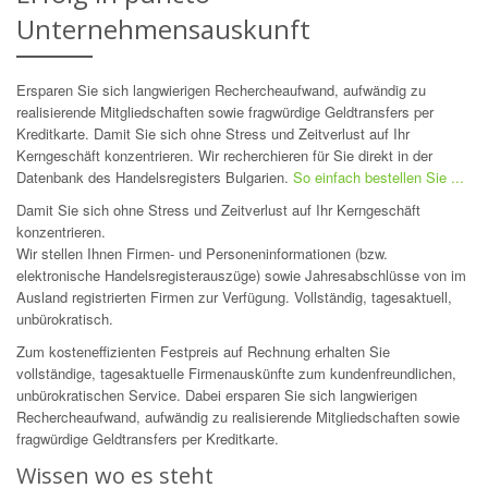
Unternehmensauskunft
Ersparen Sie sich langwierigen Rechercheaufwand, aufwändig zu
realisierende Mitgliedschaften sowie fragwürdige Geldtransfers per
Kreditkarte. Damit Sie sich ohne Stress und Zeitverlust auf Ihr
Kerngeschäft konzentrieren. Wir recherchieren für Sie direkt in der
Datenbank des Handelsregisters
Bulgarien
.
So einfach bestellen Sie ...
Damit Sie sich ohne Stress und Zeitverlust auf Ihr Kerngeschäft
konzentrieren.
Wir stellen Ihnen Firmen- und Personeninformationen (bzw.
elektronische Handelsregisterauszüge) sowie Jahresabschlüsse von im
Ausland registrierten Firmen zur Verfügung. Vollständig, tagesaktuell,
unbürokratisch.
Zum kosteneffizienten Festpreis auf Rechnung erhalten Sie
vollständige, tagesaktuelle Firmenauskünfte zum kundenfreundlichen,
unbürokratischen Service. Dabei ersparen Sie sich langwierigen
Rechercheaufwand, aufwändig zu realisierende Mitgliedschaften sowie
fragwürdige Geldtransfers per Kreditkarte.
Wissen wo es steht