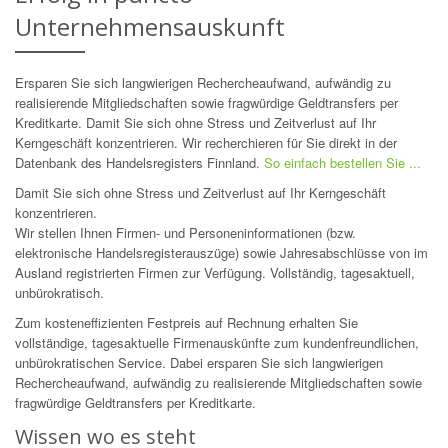
Unternehmensauskunft
Ersparen Sie sich langwierigen Rechercheaufwand, aufwändig zu
realisierende Mitgliedschaften sowie fragwürdige Geldtransfers per
Kreditkarte. Damit Sie sich ohne Stress und Zeitverlust auf Ihr
Kerngeschäft konzentrieren. Wir recherchieren für Sie direkt in der
Datenbank des Handelsregisters
Finnland
.
So einfach bestellen Sie ...
Damit Sie sich ohne Stress und Zeitverlust auf Ihr Kerngeschäft
konzentrieren.
Wir stellen Ihnen Firmen- und Personeninformationen (bzw.
elektronische Handelsregisterauszüge) sowie Jahresabschlüsse von im
Ausland registrierten Firmen zur Verfügung. Vollständig, tagesaktuell,
unbürokratisch.
Zum kosteneffizienten Festpreis auf Rechnung erhalten Sie
vollständige, tagesaktuelle Firmenauskünfte zum kundenfreundlichen,
unbürokratischen Service. Dabei ersparen Sie sich langwierigen
Rechercheaufwand, aufwändig zu realisierende Mitgliedschaften sowie
fragwürdige Geldtransfers per Kreditkarte.
Wissen wo es steht