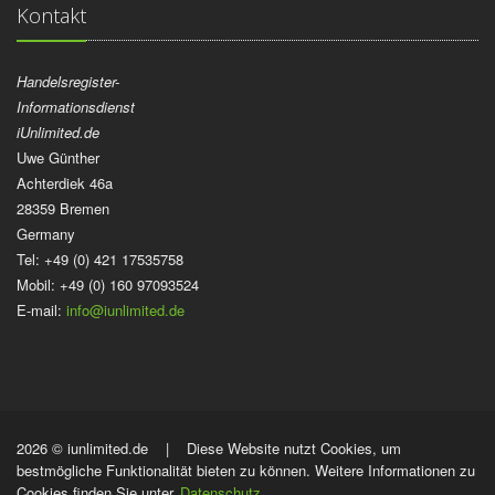
Kontakt
Handelsregister-
Informationsdienst
iUnlimited.de
Uwe Günther
Achterdiek 46a
28359 Bremen
Germany
Tel: +49 (0) 421 17535758
Mobil: +49 (0) 160 97093524
E-mail:
info@iunlimited.de
2026 © iunlimited.de | Diese Website nutzt Cookies, um
bestmögliche Funktionalität bieten zu können. Weitere Informationen zu
Cookies finden Sie unter
Datenschutz
.