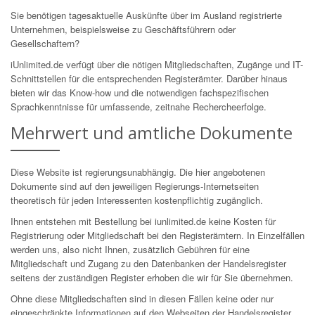
Sie benötigen tagesaktuelle Auskünfte über im Ausland registrierte
Unternehmen, beispielsweise zu Geschäftsführern oder
Gesellschaftern?
iUnlimited.de verfügt über die nötigen Mitgliedschaften, Zugänge und IT-
Schnittstellen für die entsprechenden Registerämter. Darüber hinaus
bieten wir das Know-how und die notwendigen fachspezifischen
Sprachkenntnisse für umfassende, zeitnahe Rechercheerfolge.
Mehrwert und amtliche Dokumente
Diese Website ist regierungsunabhängig. Die hier angebotenen
Dokumente sind auf den jeweiligen Regierungs-Internetseiten
theoretisch für jeden Interessenten kostenpflichtig zugänglich.
Ihnen entstehen mit Bestellung bei iunlimited.de keine Kosten für
Registrierung oder Mitgliedschaft bei den Registerämtern. In Einzelfällen
werden uns, also nicht Ihnen, zusätzlich Gebühren für eine
Mitgliedschaft und Zugang zu den Datenbanken der Handelsregister
seitens der zuständigen Register erhoben die wir für Sie übernehmen.
Ohne diese Mitgliedschaften sind in diesen Fällen keine oder nur
eingeschränkte Informationen auf den Webseiten der Handelsregister