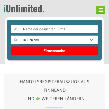
Toggle
navigat
Firmensuche
HANDELSREGISTERAUSZÜGE AUS
FINNLAND
UND
46
WEITEREN LÄNDERN