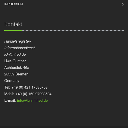
IMPRESSUM
Kontakt
Handelsregister-
Informationsdienst
iUnlimited.de
Uwe Günther
Achterdiek 46a
28359 Bremen
Germany
Tel: +49 (0) 421 17535758
Mobil: +49 (0) 160 97093524
E-mail:
info@iunlimited.de