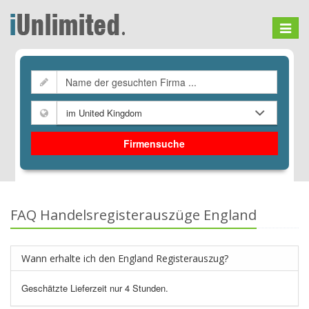
Toggle
navigat
Firmensuche
FAQ Handelsregisterauszüge
England
Wann erhalte ich den
England
Registerauszug?
Geschätzte Lieferzeit nur 4 Stunden.